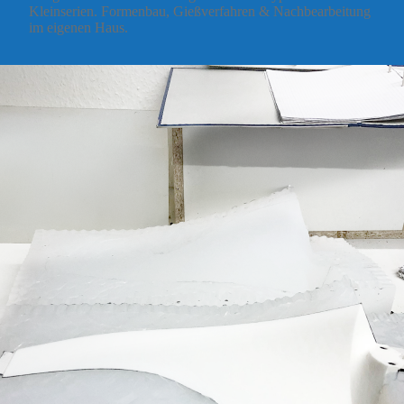
Kleinserien. Formenbau, Gießverfahren & Nachbearbeitung
im eigenen Haus.