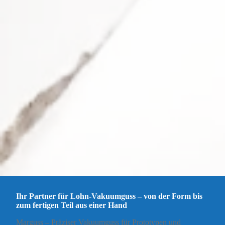
Ihr Partner für Lohn‑Vakuumguss – von der Form bis
zum fertigen Teil aus einer Hand
Marguss – Präziser Vakuumguss für Prototypen und