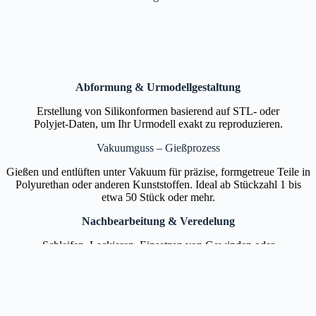
Abformung & Urmodellgestaltung
Erstellung von Silikonformen basierend auf STL- oder
Polyjet‑Daten, um Ihr Urmodell exakt zu reproduzieren.
Vakuumguss – Gießprozess
Gießen und entlüften unter Vakuum für präzise, formgetreue Teile in
Polyurethan oder anderen Kunststoffen. Ideal ab Stückzahl 1 bis
etwa 50 Stück oder mehr.
Nachbearbeitung & Veredelung
Schleifen, Lackieren, Einsetzen von Gewinden oder
Insertkomponenten – für Oberflächenqualität auf
Produktionsniveau.