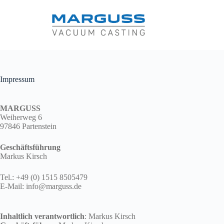
Zum
Inhalt
springen
Impressum
MARGUSS
Weiherweg 6
97846 Partenstein
Geschäftsführung
Markus Kirsch
Tel.: +49 (0) 1515 8505479
E-Mail: info@marguss.de
Inhaltlich verantwortlich
: Markus Kirsch