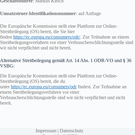
Geschäftsführer
: Markus Kirsch
Umsatzsteuer-Identifikationsnummer
: auf Anfrage
Die Europäische Kommission stellt eine Plattform zur Online-
Streitbeilegung (OS) bereit, die Sie hier
finden
https://ec.europa.eu/consumers/odr/
. Zur Teilnahme an einem
Streitbeilegungsverfahren vor einer Verbraucherschlichtungsstelle sind
wir nicht verpflichtet und nicht bereit.
Alternative Streitbeilegung gemäß Art. 14 Abs. 1 ODR-VO und § 36
VSBG:
Die Europäische Kommission stellt eine Plattform zur Online-
Streitbeilegung (OS) bereit, die du
unter
https://ec.europa.eu/consumers/odr
findest. Zur Teilnahme an
einem Streitbeilegungsverfahren vor einer
Verbraucherschlichtungsstelle sind wir nicht verpflichtet und nicht
bereit.
Impressum
|
Datenschutz